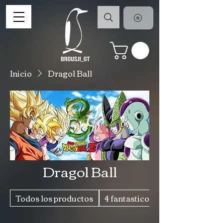
Inicio
Dragol Ball
Dragol Ball
Todos los productos
4 fantasticos