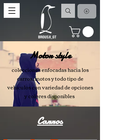
Motor style
colecciones enfocadas hacia los
carros, motos y todo tipo de
vehiculos con variedad de opciones
y colores disponibles
Carros