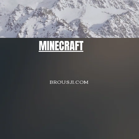
MINECRAFT
BROUSJI.COM