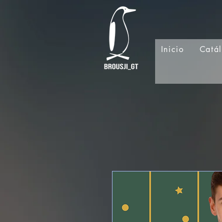
Inicio
Catá