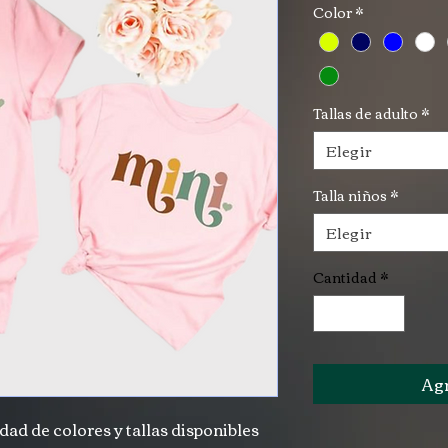
Color
*
Tallas de adulto
*
Elegir
Talla niños
*
Elegir
Cantidad
*
Agr
ad de colores y tallas disponibles