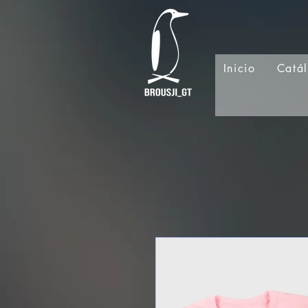
Inicio
Catá