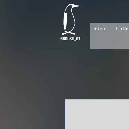
Inicio
Catá