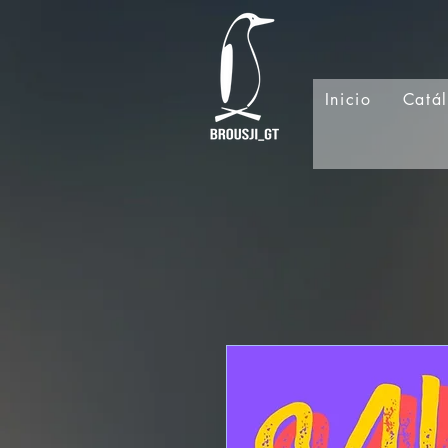
Inicio
Catá