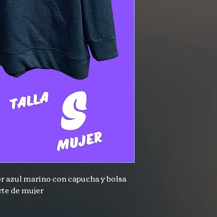
r azul marino con capucha y bolsa
rte de mujer