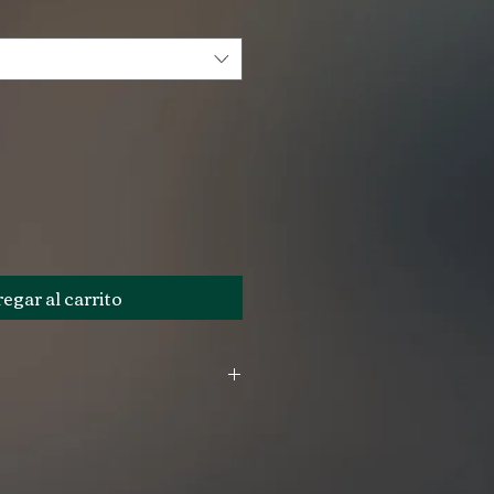
egar al carrito
n con diseño en impresión de