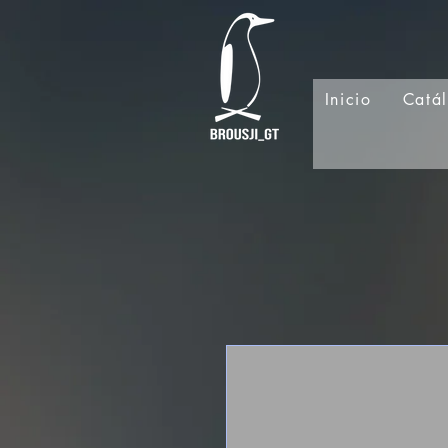
Inicio
Catá